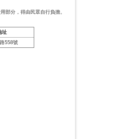
費用部分，得由民眾自行負擔。
地址
路558號