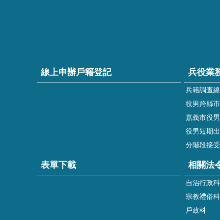
線上申辦戶籍登記
兵役業
兵籍調查線
役男跨縣市
嘉義市役男
役男短期出
分階段接受
表單下載
相關法
自治行政科
宗教禮俗科
戶政科