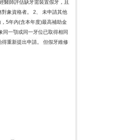
 經醫師評估缺牙需裝置假牙，且
對象資格者。 2、 未申請其他
，5年內(含本年度)最高補助金
務對象同一顎或同一牙位已取得相同
始得重新提出申請。 但假牙維修