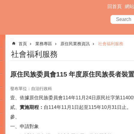
回首頁
網
:::
首頁
業務專區
原住民業務資訊
社會福利服務
社會福利服務
原住民族委員會115 年度原住民族長者裝
發布單位：自治行政科
壹、依據原住民族委員會114年11月24日原民社字第11400
貳、
實施期程：
自114年11月1日起至115年10月31日止。
參、
一、申請對象