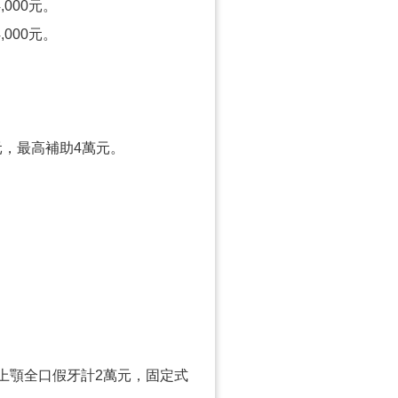
000元。
000元。
0元，最高補助4萬元。
上顎全口假牙計2萬元，固定式