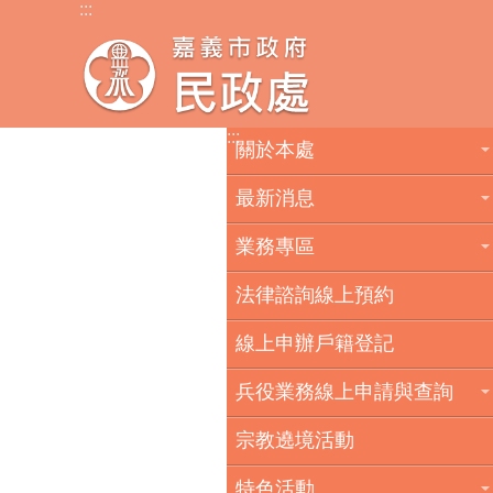
:::
跳到主要內容區塊
:::
關於本處
最新消息
業務專區
法律諮詢線上預約
線上申辦戶籍登記
兵役業務線上申請與查詢
宗教遶境活動
特色活動