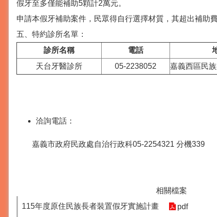
假牙至多僅能補助5顆計2萬元。
申請本假牙補助案件，民眾得自行選擇材質，其超出補助
五、特約診所名單：
診所名稱
電話
天台牙醫診所
05-2238052
嘉義西區民族
洽詢電話：
嘉義市政府民政處自治行政科05-2254321 分機339​
相關檔案
115年度原住民族長者裝置假牙實施計畫
pdf