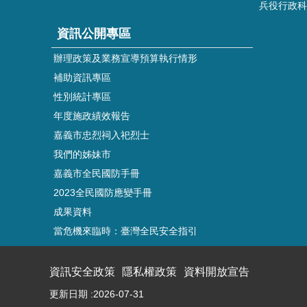
兵役行政科
資訊公開專區
辦理政策及業務宣導預算執行情形
補助資訊專區
性別統計專區
年度施政績效報告
嘉義市忠烈祠入祀烈士
我們的姊妹市
嘉義市全民國防手冊
2023全民國防應變手冊
成果資料
當危機來臨時：臺灣全民安全指引
資訊安全政策
隱私權政策
資料開放宣告
更新日期
2026-07-31