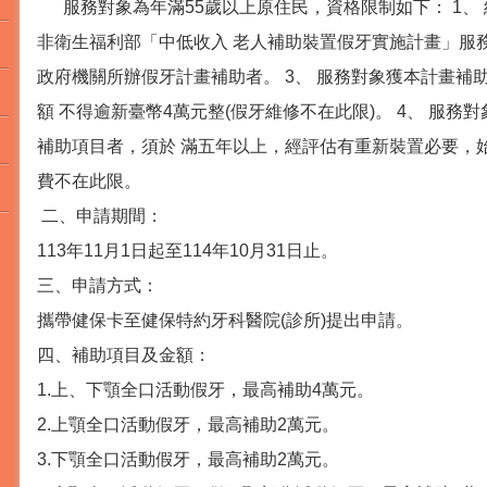
服務對象為年滿55歲以上原住民，資格限制如下： 1、
非衛生福利部「中低收入 老人補助裝置假牙實施計畫」服務
政府機關所辦假牙計畫補助者。 3、 服務對象獲本計畫補助
額 不得逾新臺幣4萬元整(假牙維修不在此限)。 4、 服
補助項目者，須於 滿五年以上，經評估有重新裝置必要，
費不在此限。
二、申請期間：
113年11月1日起至114年10月31日止。
三、申請方式：
攜帶健保卡至健保特約牙科醫院(診所)提出申請。
四、補助項目及金額：
1.上、下顎全口活動假牙，最高補助4萬元。
2.上顎全口活動假牙，最高補助2萬元。
3.下顎全口活動假牙，最高補助2萬元。