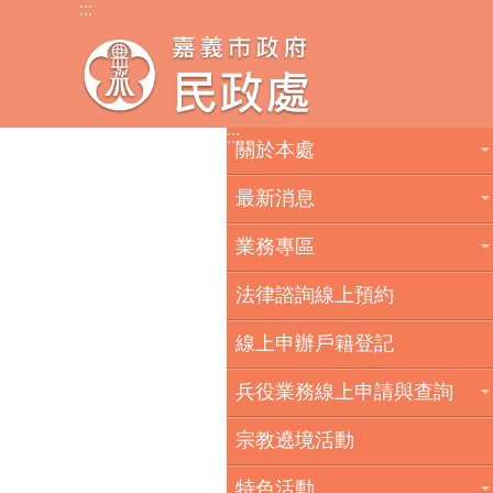
:::
跳到主要內容區塊
:::
關於本處
最新消息
業務專區
法律諮詢線上預約
線上申辦戶籍登記
兵役業務線上申請與查詢
宗教遶境活動
特色活動