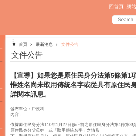
回首頁
網
:::
首頁
最新消息
文件公告
文件公告
【宣導】如果您是原住民身分法第5條第1
惟姓名尚未取用傳統名字或從具有原住民
詳閱本訊息。
發布單位：戶政科
內容：
依據原住民身分法110年1月27日修正前之原住民身分法第4條第
原住民身分父母姓」或「取用傳統名字」之情形