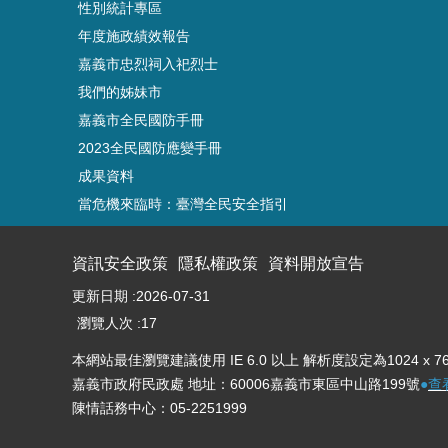
性別統計專區
年度施政績效報告
嘉義市忠烈祠入祀烈士
我們的姊妹市
嘉義市全民國防手冊
2023全民國防應變手冊
成果資料
當危機來臨時：臺灣全民安全指引
資訊安全政策
隱私權政策
資料開放宣告
更新日期
2026-07-31
瀏覽人次
17
本網站最佳瀏覽建議使用 IE 6.0 以上 解析度設定為1024 x 7
嘉義市政府民政處 地址：60006嘉義市東區中山路199號
●
查
陳情話務中心：05-2251999