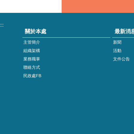
:::
關於本處
最新消
主管簡介
新聞
組織架構
活動
業務職掌
文件公告
聯絡方式
民政處FB