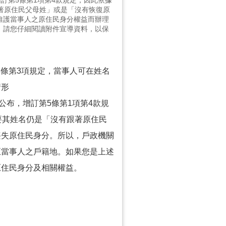
訂第5條第1項第4款規定，因此依據
著原住民父母姓」或是「沒有恢復原
維護當事人之原住民身分權益而辦理
，請您仔細閱讀附件宣導資料，以保
4條第3項規定，當事人可在姓名
情形
公布，增訂第5條第1項第4款規
要其姓名仍是「沒有跟著原住民
喪失原住民身分。所以，戶政機關
至當事人之戶籍地。如果您是上述
原住民身分及相關權益。