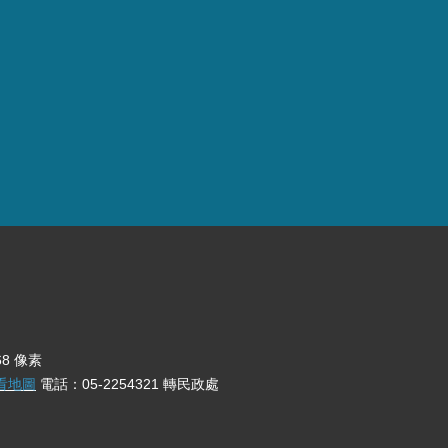
68 像素
看地圖
電話：05-2254321 轉民政處