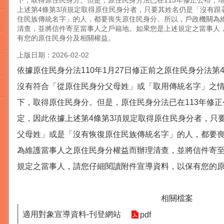
下，取得原住民身分。但是，原住民身分法已在113年修正公布，增
上述第4條第3項規定取得原住民身分者，只要其姓名仍是「沒有跟
住民族傳統名字」的人，都要喪失原住民身分。所以，戶政機關為
清查，並將信件寄至當事人之戶籍地。如果您是上述規定之當事人
有您的原住民身分及相關權益。
上版日期：2026-02-02
依據原住民身分法110年1月27日修正前之原住民身分法第
沒有符合「從原住民身分父母姓」或「取用傳統名字」之
下，取得原住民身分。但是，原住民身分法已在113年修正
定，因此依據上述第4條第3項規定取得原住民身分者，只
父母姓」或是「沒有恢復原住民族傳統名字」的人，都要
為維護當事人之原住民身分權益而辦理清查，並將信件寄
規定之當事人，請您仔細閱讀附件宣導資料，以保有您的
相關檔案
適用對象宣導資料-刊登網站
pdf